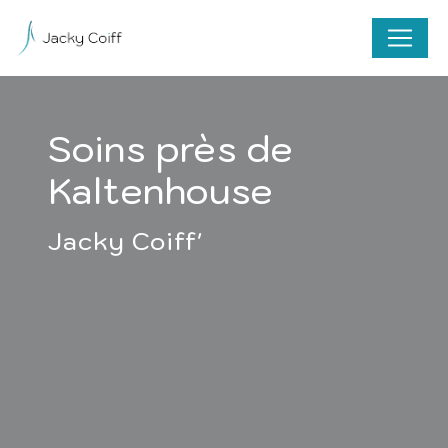
Panneau de gestion des cookies
Soins près de
Kaltenhouse
Jacky Coiff'