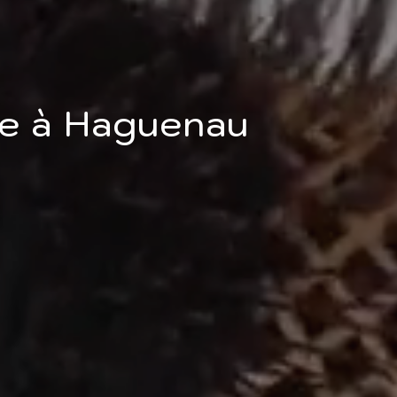
te à Haguenau