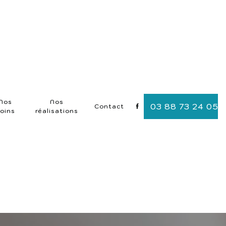
Nos
Nos
03 88 73 24 05
Contact
oins
réalisations